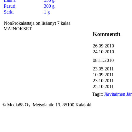
Lahna
550 g
Pasuri
300 g
Särki
1 g
NonProkalastaja on lisännyt 7 kalaa
MAINOKSET
Kommentit
26.09.2010
24.10.2010
08.11.2010
23.05.2011
10.09.2011
23.10.2011
25.10.2011
Tagit:
Järvitaimen
Jä
© Media88 Oy, Metsolantie 19, 85100 Kalajoki