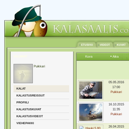
ETUSIVU
VIDEOT
KUVAT
VALINNAT
Kuva
Aika
Puikkari
05.05.2016
17:00
KALAT
Puikkari
KALASTUSREISSUT
PROFIILI
16.10.2015
11:35
KALASTUSKUVAT
Puikkari
KALASTUSVIDEOT
VIEHEPAKKI
26.04.2015