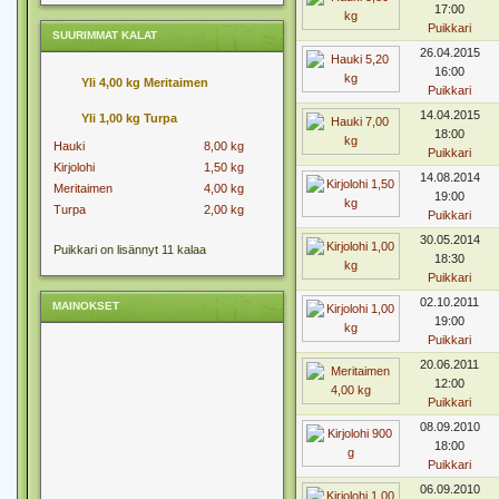
17:00
Puikkari
SUURIMMAT KALAT
26.04.2015
16:00
Yli 4,00 kg Meritaimen
Puikkari
14.04.2015
Yli 1,00 kg Turpa
18:00
Hauki
8,00 kg
Puikkari
Kirjolohi
1,50 kg
14.08.2014
Meritaimen
4,00 kg
19:00
Turpa
2,00 kg
Puikkari
30.05.2014
Puikkari on lisännyt 11 kalaa
18:30
Puikkari
02.10.2011
MAINOKSET
19:00
Puikkari
20.06.2011
12:00
Puikkari
08.09.2010
18:00
Puikkari
06.09.2010