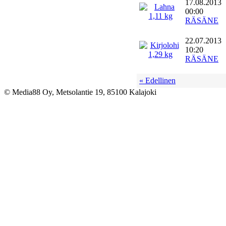
17.08.2013
00:00
RÄSÄNE
22.07.2013
10:20
RÄSÄNE
« Edellinen
© Media88 Oy, Metsolantie 19, 85100 Kalajoki