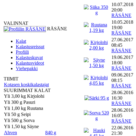
10.07.2018
20:00
RÄSÄNE
10.05.2018
VALINNAT
19:00
RÄSÄNE
RÄSÄNE
27.06.2017
Kalat
08:45
Kalastusreissut
RÄSÄNE
Profiili
19.06.2017
Kalastuskuvat
18:00
Kalastusvideot
RÄSÄNE
Viehepakki
09.06.2017
TIIMIT
08:15
Kotasen koskikalastajat
RÄSÄNE
SUURIMMAT KALAT
28.06.2016
Yli 3,00 kg Kirjolohi
16:30
Yli 300 g Pasuri
RÄSÄNE
Yli 1,00 kg Ruutana
28.06.2016
Yli 50 g Seipi
16:05
Yli 500 g Sorva
RÄSÄNE
Yli 1,50 kg Säyne
22.06.2016
Ahven
840 g
21:30