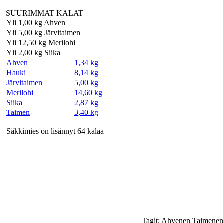
SUURIMMAT KALAT
Yli 1,00 kg Ahven
Yli 5,00 kg Järvitaimen
Yli 12,50 kg Merilohi
Yli 2,00 kg Siika
Ahven
1,34 kg
Hauki
8,14 kg
Järvitaimen
5,00 kg
Merilohi
14,60 kg
Siika
2,87 kg
Taimen
3,40 kg
Säkkimies on lisännyt 64 kalaa
Tagit: Ahvenen Taimenen