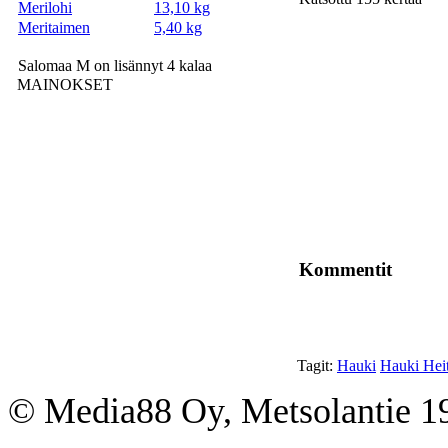
Merilohi
13,10 kg
Meritaimen
5,40 kg
Salomaa M on lisännyt 4 kalaa
MAINOKSET
Kommentit
Tagit:
Hauki
Hauki Heit
© Media88 Oy, Metsolantie 19