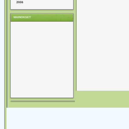
2006
MAINOKSET