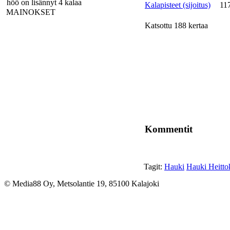
höö on lisännyt 4 kalaa
Kalapisteet (sijoitus)
11
MAINOKSET
Katsottu 188 kertaa
Kommentit
Tagit:
Hauki
Hauki Heitto
© Media88 Oy, Metsolantie 19, 85100 Kalajoki