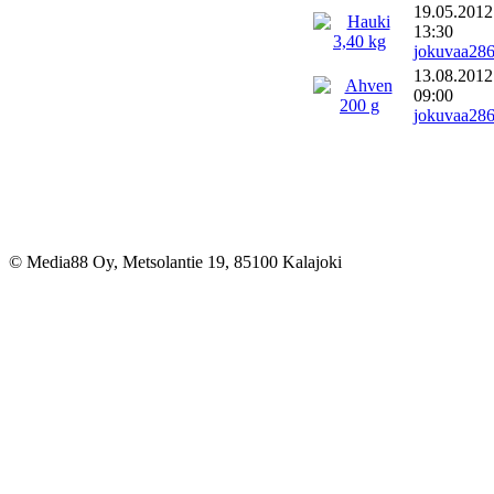
19.05.2012
13:30
jokuvaa28
13.08.2012
09:00
jokuvaa28
© Media88 Oy, Metsolantie 19, 85100 Kalajoki