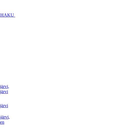
HAKU
ärvi,
järvi
järvi
järvi,
en