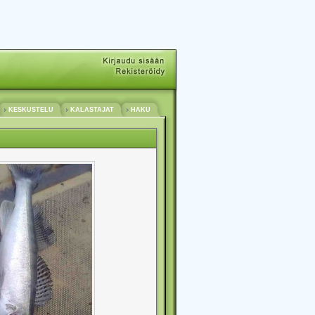
KESKUSTELU
KALASTAJAT
HAKU