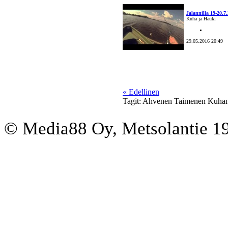
Jalannilla 19-20.7
Kuha ja Hauki
29.05.2016 20:49
« Edellinen
Tagit: Ahvenen Taimenen Kuhan 
© Media88 Oy, Metsolantie 19