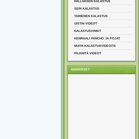
PALLAKSEN KALASTUS
SEIN KALASTUS
TAIMENEN KALASTUS
UISTIN VIDEOT
KALASTUSVINKIT
KENRAALI PANCHO JA POJAT
MUITA KALASTUSVIDEOITA
PILKINTÄ VIDEOT
MAINOKSET