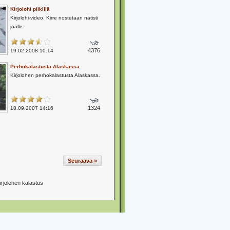
Kirjolohi pilkillä
Kirjolohi-video. Kirre nostetaan nätisti
jäälle.
4376
19.02.2008 10:14
Perhokalastusta Alaskassa
Kirjolohen perhokalastusta Alaskassa.
1324
18.09.2007 14:16
Seuraava »
rjolohen kalastus