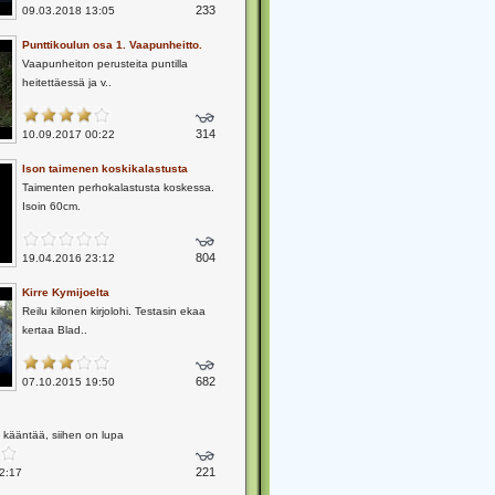
233
09.03.2018 13:05
Punttikoulun osa 1. Vaapunheitto.
Vaapunheiton perusteita puntilla
heitettäessä ja v..
314
10.09.2017 00:22
Ison taimenen koskikalastusta
Taimenten perhokalastusta koskessa.
Isoin 60cm.
804
19.04.2016 23:12
Kirre Kymijoelta
Reilu kilonen kirjolohi. Testasin ekaa
kertaa Blad..
682
07.10.2015 19:50
 kääntää, siihen on lupa
221
2:17