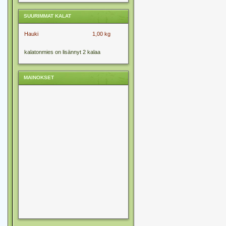
SUURIMMAT KALAT
Hauki
1,00 kg
kalatonmies on lisännyt 2 kalaa
MAINOKSET