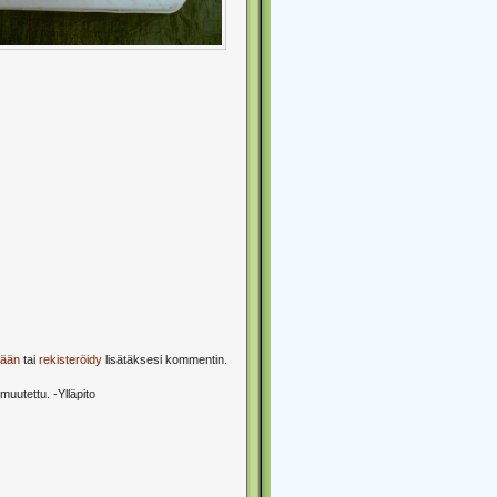
sään
tai
rekisteröidy
lisätäksesi kommentin.
muutettu. -Ylläpito