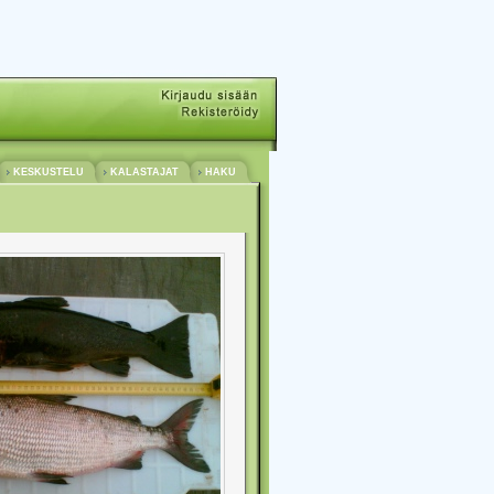
KESKUSTELU
KALASTAJAT
HAKU