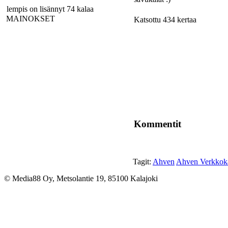
lempis on lisännyt 74 kalaa
MAINOKSET
Katsottu 434 kertaa
Kommentit
Tagit:
Ahven
Ahven Verkkoka
© Media88 Oy, Metsolantie 19, 85100 Kalajoki