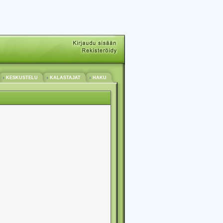
KESKUSTELU
KALASTAJAT
HAKU