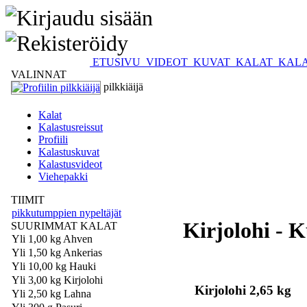
ETUSIVU
VIDEOT
KUVAT
KALAT
KALA
VALINNAT
pilkkiäijä
Kalat
Kalastusreissut
Profiili
Kalastuskuvat
Kalastusvideot
Viehepakki
TIIMIT
pikkutumppien nypeltäjät
Kirjolohi - K
SUURIMMAT KALAT
Yli 1,00 kg Ahven
Yli 1,50 kg Ankerias
Yli 10,00 kg Hauki
Yli 3,00 kg Kirjolohi
Kirjolohi 2,65 kg
Yli 2,50 kg Lahna