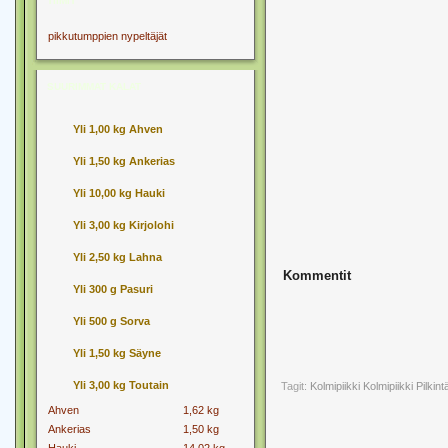
TIIMIT
pikkutumppien nypeltäjät
SUURIMMAT KALAT
Yli 1,00 kg Ahven
Yli 1,50 kg Ankerias
Yli 10,00 kg Hauki
Yli 3,00 kg Kirjolohi
Yli 2,50 kg Lahna
Kommentit
Yli 300 g Pasuri
Yli 500 g Sorva
Yli 1,50 kg Säyne
Yli 3,00 kg Toutain
Tagit:
Kolmipiikki
Kolmipiikki Pilkint
Ahven
1,62 kg
Ankerias
1,50 kg