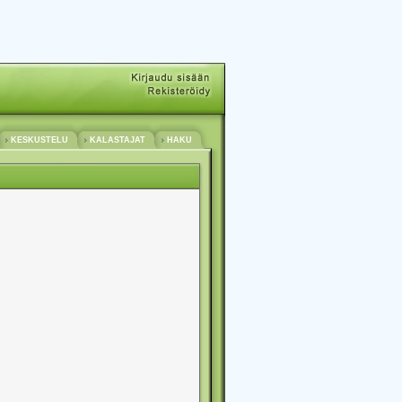
KESKUSTELU
KALASTAJAT
HAKU