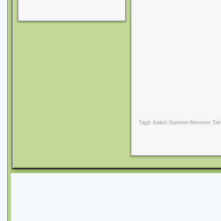
Tagit: Kaikki Suomen Ahvenen Tai