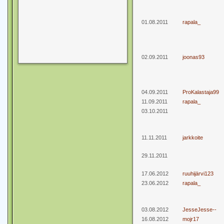
01.08.2011
rapala_
02.09.2011
joonas93
04.09.2011
ProKalastaja99
11.09.2011
rapala_
03.10.2011
11.11.2011
jarkkoite
29.11.2011
17.06.2012
ruuhijärvi123
23.06.2012
rapala_
03.08.2012
JesseJesse--
16.08.2012
mojr17