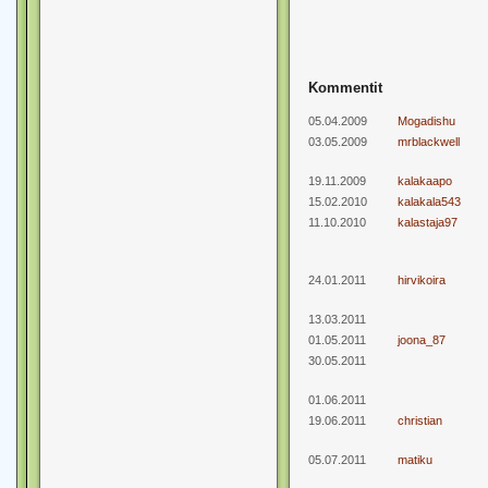
Kommentit
05.04.2009
Mogadishu
03.05.2009
mrblackwell
19.11.2009
kalakaapo
15.02.2010
kalakala543
11.10.2010
kalastaja97
24.01.2011
hirvikoira
13.03.2011
01.05.2011
joona_87
30.05.2011
01.06.2011
19.06.2011
christian
05.07.2011
matiku