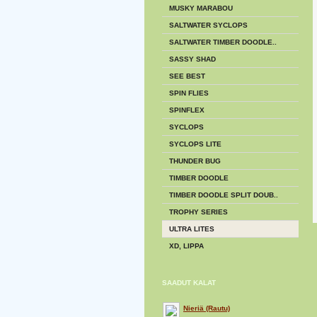
MUSKY MARABOU
SALTWATER SYCLOPS
SALTWATER TIMBER DOODLE..
SASSY SHAD
SEE BEST
SPIN FLIES
SPINFLEX
SYCLOPS
SYCLOPS LITE
THUNDER BUG
TIMBER DOODLE
TIMBER DOODLE SPLIT DOUB..
TROPHY SERIES
ULTRA LITES
XD, LIPPA
SAADUT KALAT
Nieriä (Rautu)