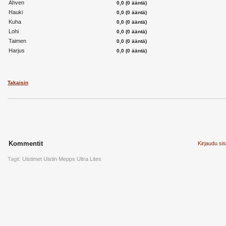
Ahven
0,0 (0 ääntä)
Hauki
0,0 (0 ääntä)
Kuha
0,0 (0 ääntä)
Lohi
0,0 (0 ääntä)
Taimen
0,0 (0 ääntä)
Harjus
0,0 (0 ääntä)
Takaisin
Kommentit
Kirjaudu si
Tagit:
Uistimet
Uistin
Mepps
Ultra Lites