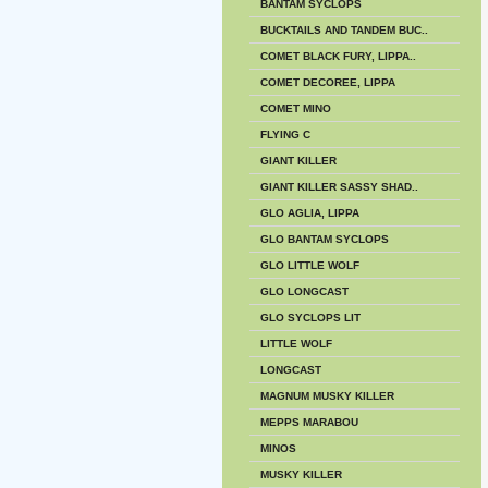
BANTAM SYCLOPS
BUCKTAILS AND TANDEM BUC..
COMET BLACK FURY, LIPPA..
COMET DECOREE, LIPPA
COMET MINO
FLYING C
GIANT KILLER
GIANT KILLER SASSY SHAD..
GLO AGLIA, LIPPA
GLO BANTAM SYCLOPS
GLO LITTLE WOLF
GLO LONGCAST
GLO SYCLOPS LIT
LITTLE WOLF
LONGCAST
MAGNUM MUSKY KILLER
MEPPS MARABOU
MINOS
MUSKY KILLER