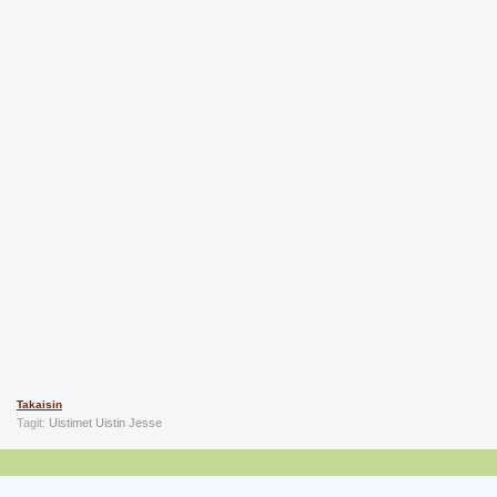
Takaisin
Tagit:
Uistimet
Uistin
Jesse