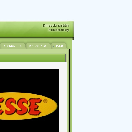
KESKUSTELU
KALASTAJAT
HAKU