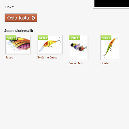
Linkit
Jesse uistinmallit
Jesse
Syvänne Jesse
Jesse Jerk
Hunter