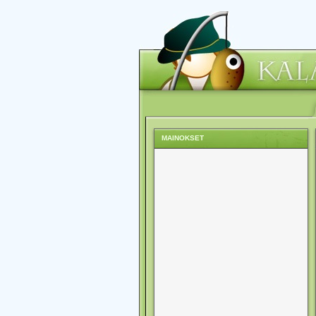
MAINOKSET