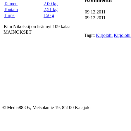
Kommentit
Taimen
2,00 kg
Toutain
2,51 kg
09.12.2011
Turpa
150 g
09.12.2011
Kim Nikolskij on lisännyt 109 kalaa
MAINOKSET
Tagit:
Kirjolohi
Kirjolohi
© Media88 Oy, Metsolantie 19, 85100 Kalajoki