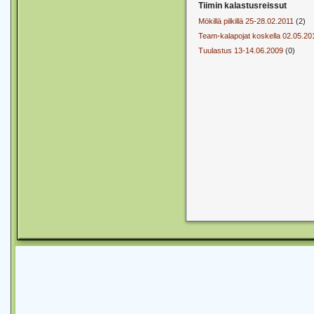
Tiimin kalastusreissut
Mökillä pilkillä 25-28.02.2011
(2)
Team-kalapojat koskella 02.05.20
Tuulastus 13-14.06.2009
(0)