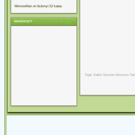
MinnowMan on lisännyt 52 kalaa
MAINOKSET
Tagit: Kaikki Suomen Ahvenen Tai