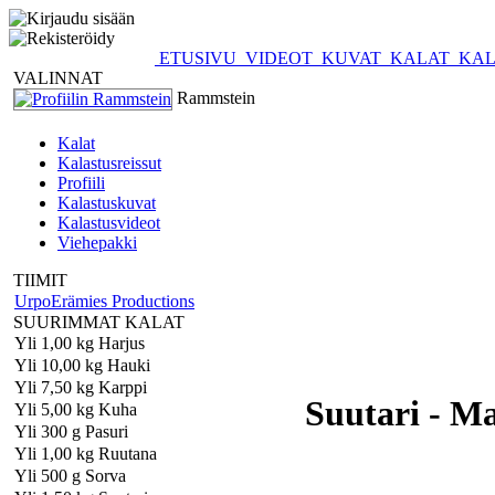
ETUSIVU
VIDEOT
KUVAT
KALAT
KAL
VALINNAT
Rammstein
Kalat
Kalastusreissut
Profiili
Kalastuskuvat
Kalastusvideot
Viehepakki
TIIMIT
UrpoErämies Productions
SUURIMMAT KALAT
Yli 1,00 kg Harjus
Yli 10,00 kg Hauki
Yli 7,50 kg Karppi
Suutari - M
Yli 5,00 kg Kuha
Yli 300 g Pasuri
Yli 1,00 kg Ruutana
Yli 500 g Sorva