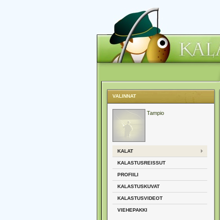
VALINNAT
Tampio
KALAT
KALASTUSREISSUT
PROFIILI
KALASTUSKUVAT
KALASTUSVIDEOT
VIEHEPAKKI