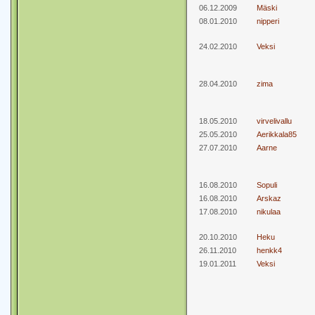
06.12.2009
Mäski
08.01.2010
nipperi
24.02.2010
Veksi
28.04.2010
zima
18.05.2010
virvelivallu
25.05.2010
Aerikkala85
27.07.2010
Aarne
16.08.2010
Sopuli
16.08.2010
Arskaz
17.08.2010
nikulaa
20.10.2010
Heku
26.11.2010
henkk4
19.01.2011
Veksi