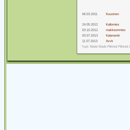
06.03.2011
Kuusinen
24.05.2012
Kallomies
03.10.2012
makkeonmies
03.07.2013
Kalanantti
11.07.2013
Avvk
Tagit:
Made
Made Pilkintä
Pilkintä