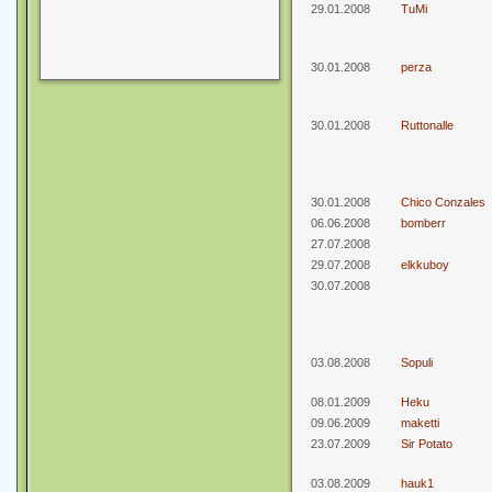
29.01.2008
TuMi
30.01.2008
perza
30.01.2008
Ruttonalle
30.01.2008
Chico Conzales
06.06.2008
bomberr
27.07.2008
29.07.2008
elkkuboy
30.07.2008
03.08.2008
Sopuli
08.01.2009
Heku
09.06.2009
maketti
23.07.2009
Sir Potato
03.08.2009
hauk1