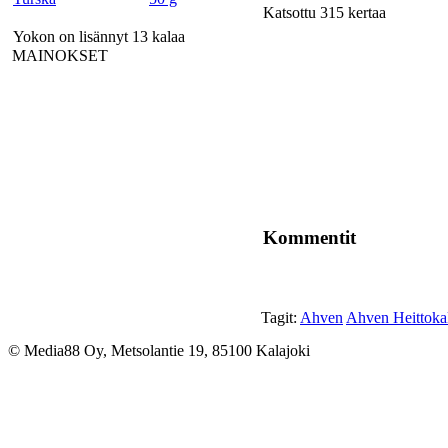
Katsottu 315 kertaa
Yokon on lisännyt 13 kalaa
MAINOKSET
Kommentit
Tagit:
Ahven
Ahven Heittokal
© Media88 Oy, Metsolantie 19, 85100 Kalajoki