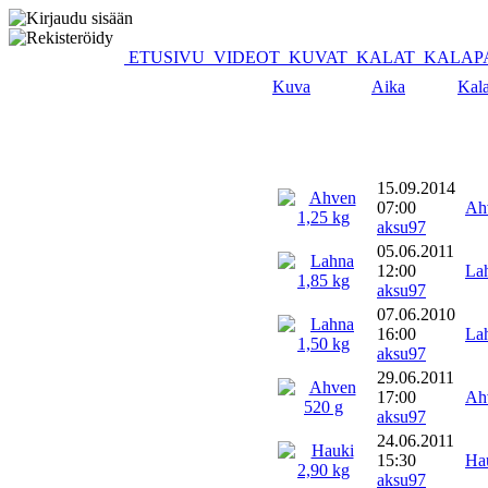
ETUSIVU
VIDEOT
KUVAT
KALAT
KALAP
Kuva
Aika
Kal
15.09.2014
07:00
Ah
aksu97
05.06.2011
12:00
La
aksu97
07.06.2010
16:00
La
aksu97
29.06.2011
17:00
Ah
aksu97
24.06.2011
15:30
Ha
aksu97