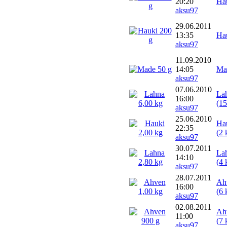
20:20
Ha
aksu97
29.06.2011
13:35
Ha
aksu97
11.09.2010
14:05
Ma
aksu97
07.06.2010
La
16:00
(15
aksu97
25.06.2010
Ha
22:35
(2 
aksu97
30.07.2011
La
14:10
(4 
aksu97
28.07.2011
Ah
16:00
(6 
aksu97
02.08.2011
Ah
11:00
(7 
aksu97