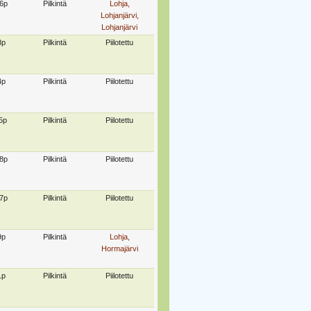
6p
Pilkintä
Lohja,
Lohjanjärvi,
Lohjanjärvi
8p
Pilkintä
Piilotettu
4p
Pilkintä
Piilotettu
5p
Pilkintä
Piilotettu
8p
Pilkintä
Piilotettu
7p
Pilkintä
Piilotettu
9p
Pilkintä
Lohja,
Hormajärvi
1p
Pilkintä
Piilotettu