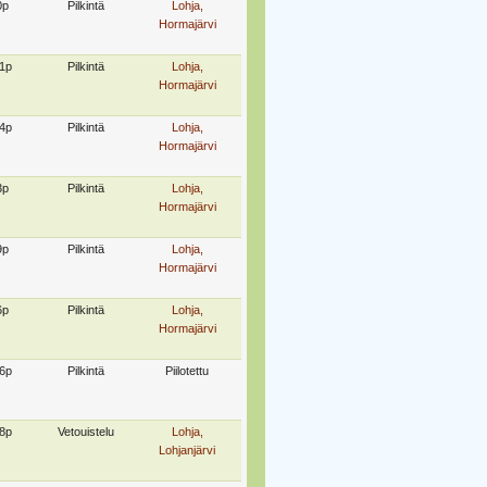
0p
Pilkintä
Lohja,
Hormajärvi
1p
Pilkintä
Lohja,
Hormajärvi
4p
Pilkintä
Lohja,
Hormajärvi
3p
Pilkintä
Lohja,
Hormajärvi
9p
Pilkintä
Lohja,
Hormajärvi
6p
Pilkintä
Lohja,
Hormajärvi
6p
Pilkintä
Piilotettu
8p
Vetouistelu
Lohja,
Lohjanjärvi