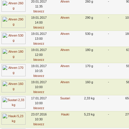
20.01.2017
Ahven
260 g
-
9
11:35
bissezz
19.01.2017
Ahven
290 g
-
10
14:00
bissezz
19.01.2017
Ahven
530 g
-
18
13:00
bissezz
19.01.2017
Ahven
180 g
-
6
12:00
bissezz
19.01.2017
Ahven
170 g
-
5
10:15
bissezz
19.01.2017
Ahven
160 g
-
5
10:00
bissezz
17.01.2017
Suutari
2,33 kg
-
65
10:00
bissezz
23.07.2016
Hauki
5,23 kg
-
27
10:30
bissezz