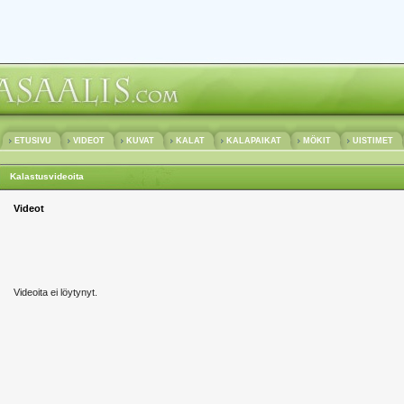
ETUSIVU
VIDEOT
KUVAT
KALAT
KALAPAIKAT
MÖKIT
UISTIMET
Kalastusvideoita
Videot
Videoita ei löytynyt.