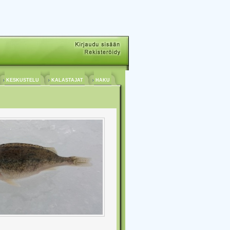
KESKUSTELU
KALASTAJAT
HAKU