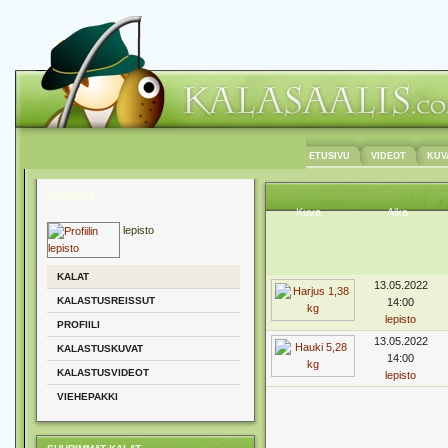
ETUSIVU
VIDEOT
KUV
VALINNAT
Kuva
Aika
lepisto
KALAT
13.05.2022
KALASTUSREISSUT
14:00
lepisto
PROFIILI
13.05.2022
KALASTUSKUVAT
14:00
KALASTUSVIDEOT
lepisto
VIEHEPAKKI