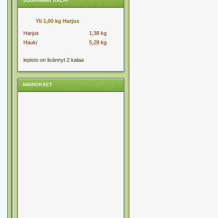
SUURIMMAT KALAT
Yli 1,00 kg Harjus
Harjus
1,38 kg
Hauki
5,28 kg
lepisto on lisännyt 2 kalaa
MAINOKSET