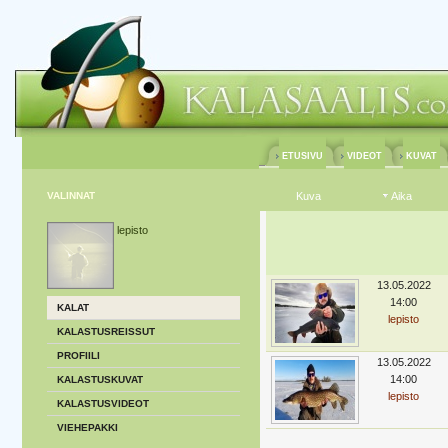
ETUSIVU
VIDEOT
KUVAT
VALINNAT
Kuva
Aika
lepisto
13.05.2022
14:00
KALAT
lepisto
KALASTUSREISSUT
PROFIILI
13.05.2022
14:00
KALASTUSKUVAT
lepisto
KALASTUSVIDEOT
VIEHEPAKKI