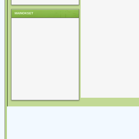
MAINOKSET