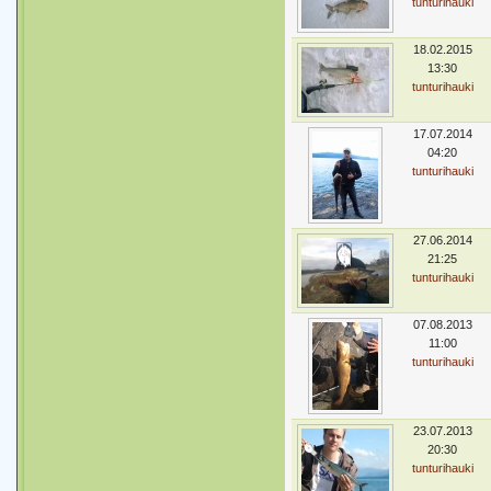
tunturihauki
18.02.2015
13:30
tunturihauki
17.07.2014
04:20
tunturihauki
27.06.2014
21:25
tunturihauki
07.08.2013
11:00
tunturihauki
23.07.2013
20:30
tunturihauki