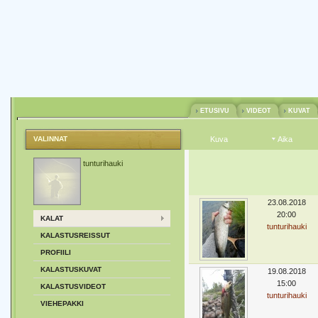
ETUSIVU
VIDEOT
KUVAT
VALINNAT
Kuva
Aika
tunturihauki
23.08.2018
20:00
KALAT
tunturihauki
KALASTUSREISSUT
PROFIILI
KALASTUSKUVAT
19.08.2018
15:00
KALASTUSVIDEOT
tunturihauki
VIEHEPAKKI