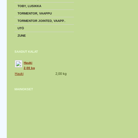
TOBY, LUSIKKA
TORMENTOR, VAAPPU
TORMENTOR JOINTED, VAAPP..
UTÖ
ZUNE
SAADUT KALAT
Hauki
2,00 kg
Hauki
2,00 kg
MAINOKSET