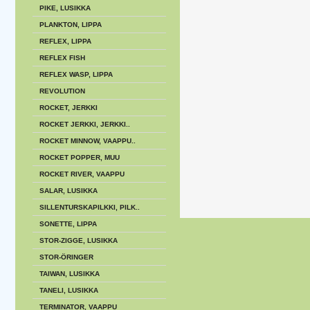
PIKE, LUSIKKA
PLANKTON, LIPPA
REFLEX, LIPPA
REFLEX FISH
REFLEX WASP, LIPPA
REVOLUTION
ROCKET, JERKKI
ROCKET JERKKI, JERKKI..
ROCKET MINNOW, VAAPPU..
ROCKET POPPER, MUU
ROCKET RIVER, VAAPPU
SALAR, LUSIKKA
SILLENTURSKAPILKKI, PILK..
SONETTE, LIPPA
STOR-ZIGGE, LUSIKKA
STOR-ÖRINGER
TAIWAN, LUSIKKA
TANELI, LUSIKKA
TERMINATOR, VAAPPU