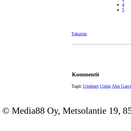
4
5
Takaisin
Kommentit
Tagit:
Uistimet
Uistin
Abu Garc
© Media88 Oy, Metsolantie 19, 8