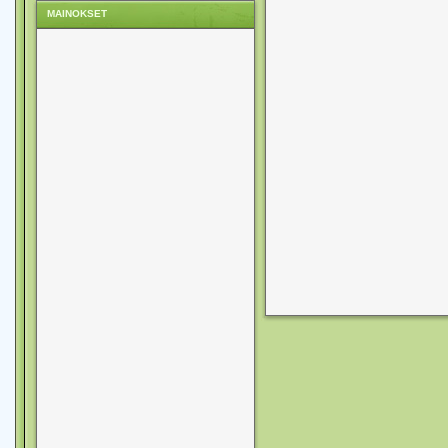
MAINOKSET