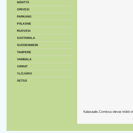
MÄNTTÄ
ORIVESI
PARKANO
PÄLKÄNE
RUOVESI
SASTAMALA
SUODENNIEMI
TAMPERE
VAMMALA
VIRRAT
YLÖJÄRVI
ÄETSÄ
Kalasaalis.Comissa olevat mökit 