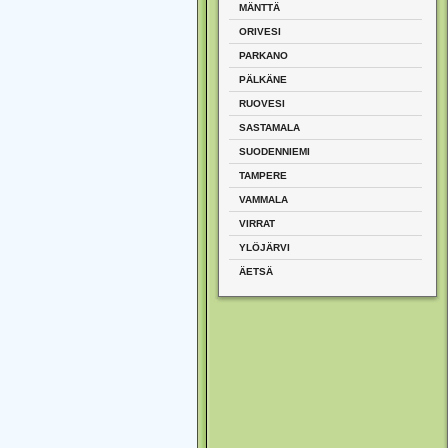
MÄNTTÄ
ORIVESI
PARKANO
PÄLKÄNE
RUOVESI
SASTAMALA
SUODENNIEMI
TAMPERE
VAMMALA
VIRRAT
YLÖJÄRVI
ÄETSÄ