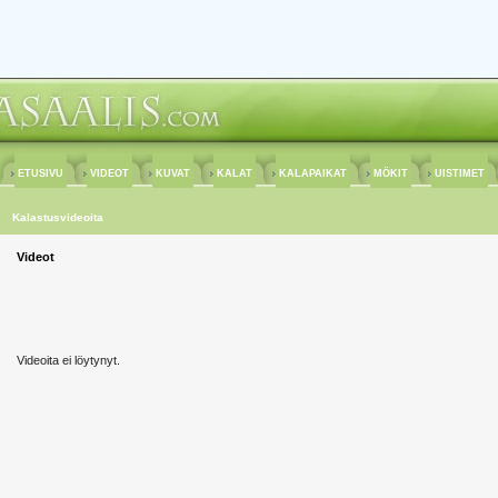
ETUSIVU
VIDEOT
KUVAT
KALAT
KALAPAIKAT
MÖKIT
UISTIMET
Kalastusvideoita
Videot
Videoita ei löytynyt.