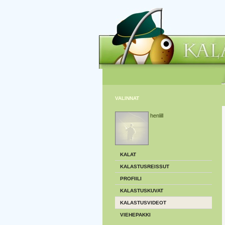
VALINNAT
henlill
KALAT
KALASTUSREISSUT
PROFIILI
KALASTUSKUVAT
KALASTUSVIDEOT
VIEHEPAKKI