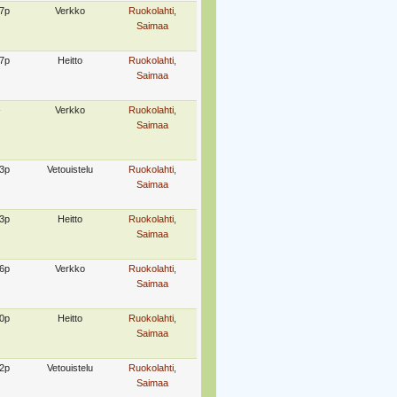
7p
Verkko
Ruokolahti,
Saimaa
7p
Heitto
Ruokolahti,
Saimaa
-
Verkko
Ruokolahti,
Saimaa
3p
Vetouistelu
Ruokolahti,
Saimaa
3p
Heitto
Ruokolahti,
Saimaa
6p
Verkko
Ruokolahti,
Saimaa
0p
Heitto
Ruokolahti,
Saimaa
2p
Vetouistelu
Ruokolahti,
Saimaa