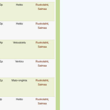
0p
Heitto
Ruokolahti,
Saimaa
0p
Heitto
Ruokolahti,
Saimaa
4p
Vetouistelu
Ruokolahti,
Saimaa
1p
Verkko
Ruokolahti,
Saimaa
1p
Mato-onginta
Ruokolahti,
Saimaa
8p
Heitto
Ruokolahti,
Saimaa