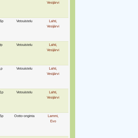
Vesijärvi
6p
Vetouistelu
Lahti,
Vesijärvi
0p
Vetouistelu
Lahti,
Vesijärvi
1p
Vetouistelu
Lahti,
Vesijärvi
1p
Vetouistelu
Lahti,
Vesijärvi
5p
Ootto-onginta
Lammi,
Evo