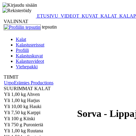
ETUSIVU
VIDEOT
KUVAT
KALAT
KALAP
VALINNAT
tepsutin
Kalat
Kalastusreissut
Profiili
Kalastuskuvat
Kalastusvideot
Viehepakki
TIIMIT
UrpoErämies Productions
SUURIMMAT KALAT
Yli 1,00 kg Ahven
Yli 1,00 kg Harjus
Yli 10,00 kg Hauki
Sorva - Lippa
Yli 7,50 kg Karppi
Yli 100 g Kiiski
Yli 750 g Puronieriä
Yli 1,00 kg Ruutana