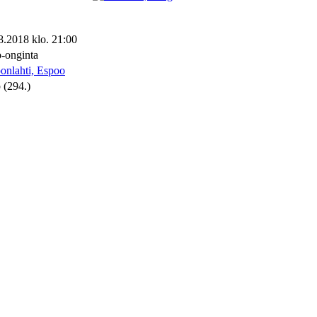
8.2018 klo. 21:00
-onginta
onlahti, Espoo
 (294.)