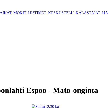
AIKAT
MÖKIT
UISTIMET
KESKUSTELU
KALASTAJAT
HA
oonlahti Espoo - Mato-onginta