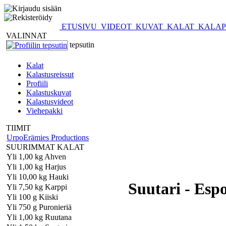
ETUSIVU
VIDEOT
KUVAT
KALAT
KALAP
VALINNAT
tepsutin
Kalat
Kalastusreissut
Profiili
Kalastuskuvat
Kalastusvideot
Viehepakki
TIIMIT
UrpoErämies Productions
SUURIMMAT KALAT
Yli 1,00 kg Ahven
Yli 1,00 kg Harjus
Yli 10,00 kg Hauki
Suutari - Esp
Yli 7,50 kg Karppi
Yli 100 g Kiiski
Yli 750 g Puronieriä
Yli 1,00 kg Ruutana