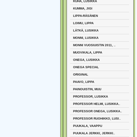
KUHA, LUSIKKA
KUMMA, JIGI
LIPPA-RÄSÄNEN
LOIMU, LIPPA
LÄTKÄ, LUSIKKA
MONNI, LUSIKKA
MONNI VUOSIUISTIN 2011, ..
MUOVIKALA, LIPPA
ONEGA, LUSIKKA
ONEGA SPECIAL
ORIGINAL
PAAVO, LIPPA
PAINOUISTIN, MUU
PROFESSOR, LUSIKKA
PROFESSOR HELMI, LUSIKKA..
PROFESSOR ONEGA, LUSIKKA..
PROFESSOR RUOHIKKO, LUSI..
PUUKALA, VAAPPU
PUUKALA JERKKI, JERKKI..