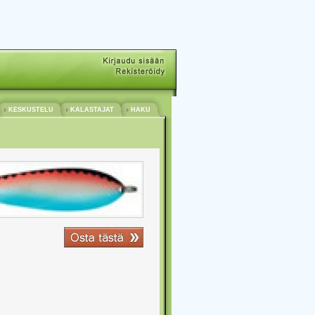
KESKUSTELU
KALASTAJAT
HAKU