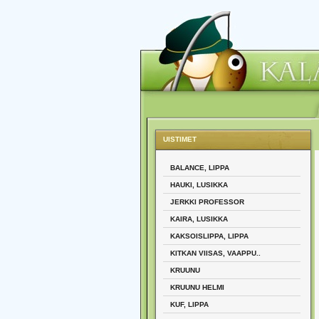
UISTIMET
BALANCE, LIPPA
HAUKI, LUSIKKA
JERKKI PROFESSOR
KAIRA, LUSIKKA
KAKSOISLIPPA, LIPPA
KITKAN VIISAS, VAAPPU..
KRUUNU
KRUUNU HELMI
KUF, LIPPA