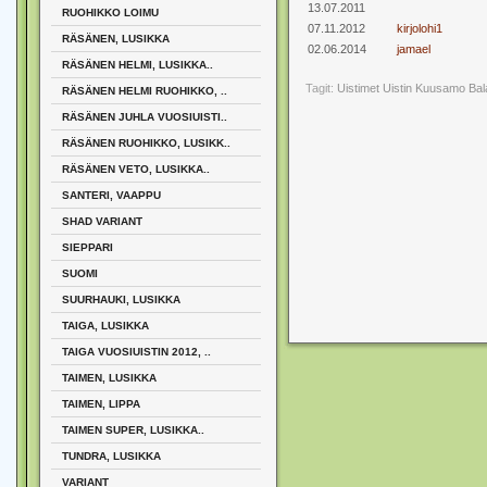
13.07.2011
RUOHIKKO LOIMU
07.11.2012
kirjolohi1
RÄSÄNEN, LUSIKKA
02.06.2014
jamael
RÄSÄNEN HELMI, LUSIKKA..
Tagit:
Uistimet
Uistin
Kuusamo
Bal
RÄSÄNEN HELMI RUOHIKKO, ..
RÄSÄNEN JUHLA VUOSIUISTI..
RÄSÄNEN RUOHIKKO, LUSIKK..
RÄSÄNEN VETO, LUSIKKA..
SANTERI, VAAPPU
SHAD VARIANT
SIEPPARI
SUOMI
SUURHAUKI, LUSIKKA
TAIGA, LUSIKKA
TAIGA VUOSIUISTIN 2012, ..
TAIMEN, LUSIKKA
TAIMEN, LIPPA
TAIMEN SUPER, LUSIKKA..
TUNDRA, LUSIKKA
VARIANT