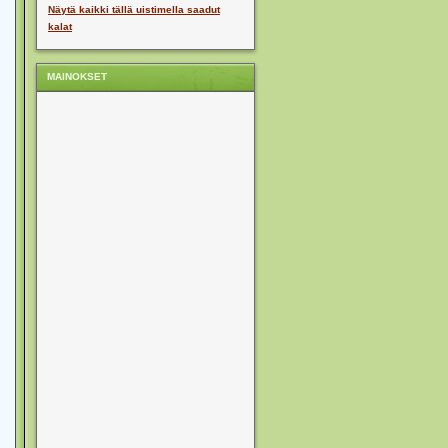
Näytä kaikki tällä uistimella saadut
kalat
MAINOKSET