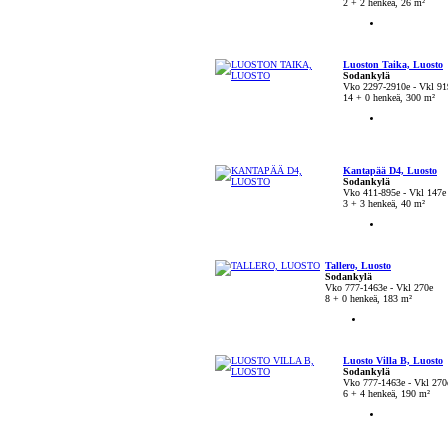
2 + 2 henkeä, 26 m²
Luoston Taika, Luosto
Sodankylä
Vko 2297-2910e - Vkl 91
14 + 0 henkeä, 300 m²
Kantapää D4, Luosto
Sodankylä
Vko 411-895e - Vkl 147e
3 + 3 henkeä, 40 m²
Tallero, Luosto
Sodankylä
Vko 777-1463e - Vkl 270e
8 + 0 henkeä, 183 m²
Luosto Villa B, Luosto
Sodankylä
Vko 777-1463e - Vkl 270
6 + 4 henkeä, 190 m²